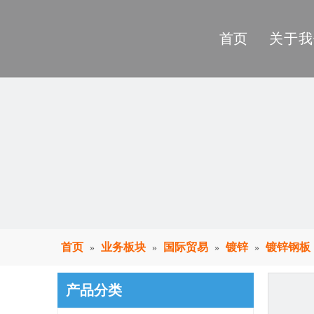
首页
关于我
首页
业务板块
国际贸易
镀锌
镀锌钢板
»
»
»
»
产品分类