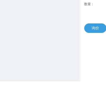
数量：
询价