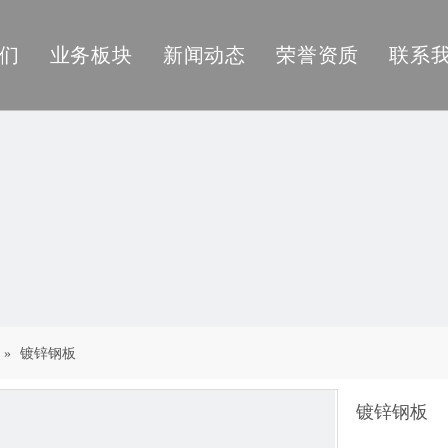
们
业务板块
新闻动态
荣誉资质
联系
加工中心
国际贸易
港口物流
能源矿产
»
镀锌钢板
镀锌钢板