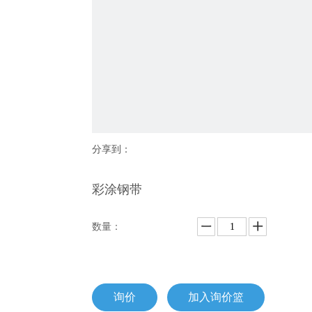
分享到：
彩涂钢带
数量：
询价
加入询价篮