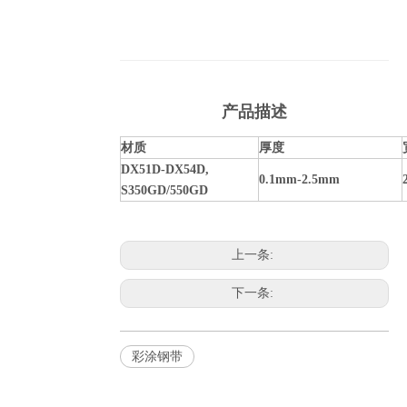
产品描述
材质
厚度
D
X51D-DX54D,
0
.1mm-2.5mm
S350GD/550GD
上一条:
下一条:
彩涂钢带