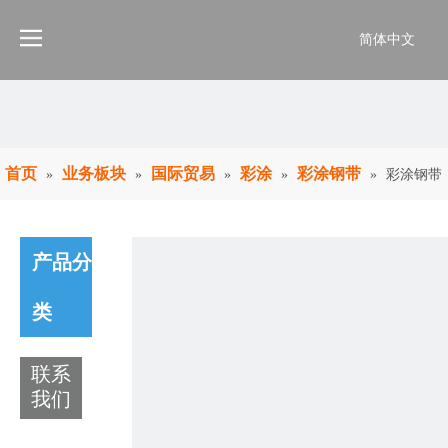
简体中文
首页
业务板块
国际贸易
彩涂
彩涂钢带
»
»
»
»
»
彩涂钢带
产品分
类
联系
我们